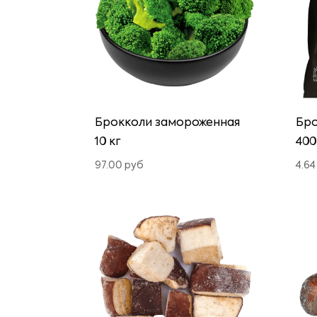
Брокколи замороженная
Бро
10 кг
400
97.00
руб
4.6