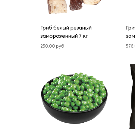
Гриб белый резаный
Гри
замороженный 7 кг
зам
250.00
руб
576