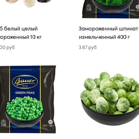
б белый целый
Замороженный шпинат
ороженный 10 кг
измельченный 400 г
.00
руб
3.87
руб