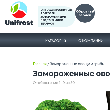
ОПТОВАЯ И РОЗНИЧНАЯ
Обратный
ТОРГОВЛЯ
звонок
ЗАМОРОЖЕННЫМИ
ПРОДУКТАМИ ПО
БЕЛАРУСИ
КАТАЛОГ
О КОМПАНИИ
Главная
/ Замороженные овощи и грибы
Замороженные ово
Отображение 1–9 из 30