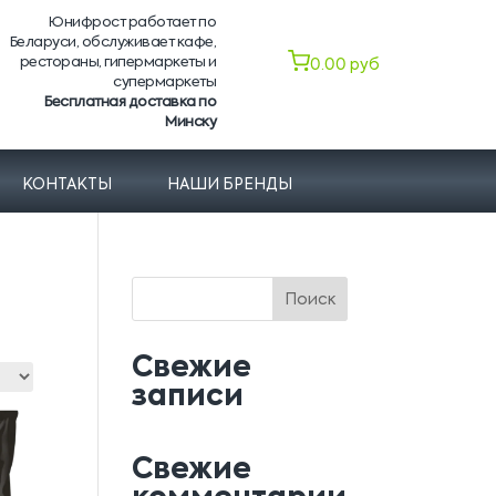
Юнифрост работает по
Беларуси, обслуживает кафе,
рестораны, гипермаркеты и
0.00
руб
супермаркеты
Бесплатная доставка по
Минску
КОНТАКТЫ
НАШИ БРЕНДЫ
Поиск
Свежие
записи
Свежие