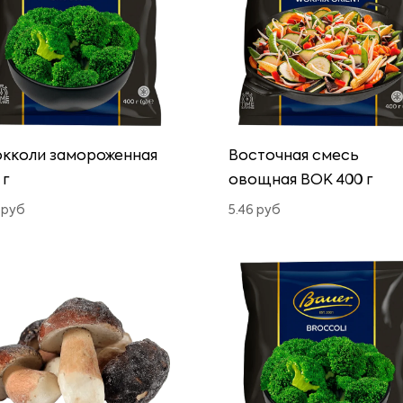
кколи замороженная
Восточная смесь
 г
овощная ВОК 400 г
4
руб
5.46
руб